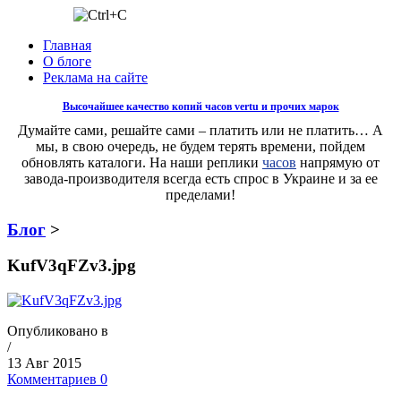
Главная
О блоге
Реклама на сайте
Высочайшее качество копий часов vertu и прочих марок
Думайте сами, решайте сами – платить или не платить… А
мы, в свою очередь, не будем терять времени, пойдем
обновлять каталоги. На наши реплики
часов
напрямую от
завода-производителя всегда есть спрос в Украине и за ее
пределами!
Блог
>
KufV3qFZv3.jpg
Опубликовано в
/
13 Авг 2015
Комментариев 0