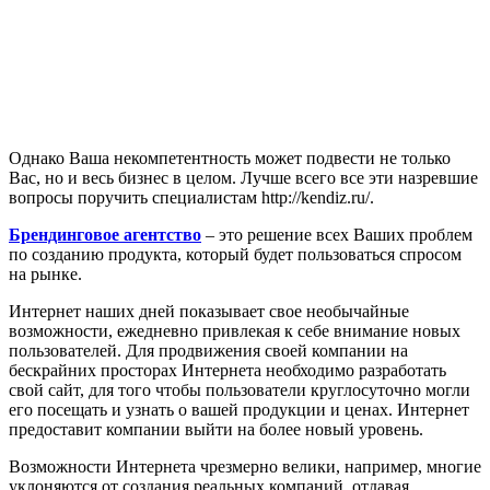
Однако Ваша некомпетентность может подвести не только
Вас, но и весь бизнес в целом. Лучше всего все эти назревшие
вопросы поручить специалистам http://kendiz.ru/.
Брендинговое агентство
– это решение всех Ваших проблем
по созданию продукта, который будет пользоваться спросом
на рынке.
Интернет наших дней показывает свое необычайные
возможности, ежедневно привлекая к себе внимание новых
пользователей. Для продвижения своей компании на
бескрайних просторах Интернета необходимо разработать
свой сайт, для того чтобы пользователи круглосуточно могли
его посещать и узнать о вашей продукции и ценах. Интернет
предоставит компании выйти на более новый уровень.
Возможности Интернета чрезмерно велики, например, многие
уклоняются от создания реальных компаний, отдавая