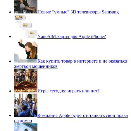
Новые “умные” 3D телевизоры Samsung
NanoSIM-карты для Apple iPhone?
Как купить товар в интернете и не оказаться
жертвой мошенников
Игры сегодня: играть или нет?
Компания Apple будет отстаивать свои права
на домен