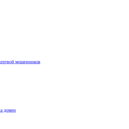
 жертвой мошенников
на домен