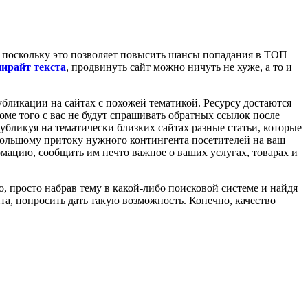
, поскольку это позволяет повысить шансы попадания в ТОП
ирайт текста
, продвинуть сайт можно ничуть не хуже, а то и
убликации на сайтах с похожей тематикой. Ресурсу достаются
роме того с вас не будут спрашивать обратных ссылок после
убликуя на тематически близких сайтах разные статьи, которые
 большому притоку нужного контингента посетителей на ваш
рмацию, сообщить им нечто важное о ваших услугах, товарах и
, просто набрав тему в какой-либо поисковой системе и найдя
та, попросить дать такую возможность. Конечно, качество