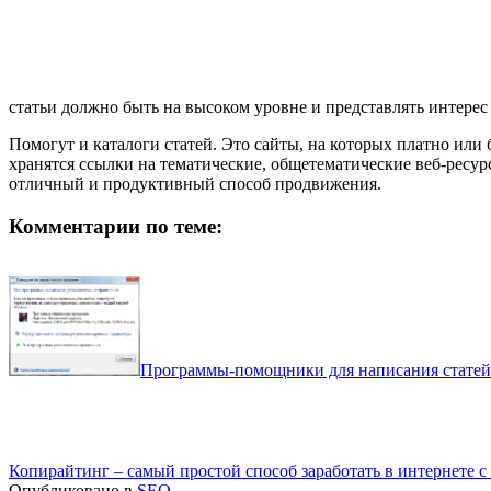
статьи должно быть на высоком уровне и представлять интерес
Помогут и каталоги статей. Это сайты, на которых платно или
хранятся ссылки на тематические, общетематические веб-ресур
отличный и продуктивный способ продвижения.
Комментарии по теме:
Программы-помощники для написания статей
Копирайтинг – самый простой способ заработать в интернете с
Опубликовано в
SEO