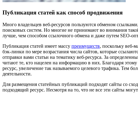
Публикация статей как способ продвижения
Много владельцев веб-ресурсов пользуются обменом ссылками,
поисковых систем. Но многие не принимают во внимания такой
лучше, чем способом ссылочного обмена и даже путем SEO-опт
Публикация статей имеет массу
преимуществ
, поскольку веб-
бэк-линки по мере возрастания числа сайтов, которые ссылаются
отправки вами статьи на тематику веб-ресурса. За определенны
читают те, кто нацелен на информацию в них. Благодаря этом
ресурс, увеличение так называемого целевого трафика. Тем б
деятельности.
Для размещения статейных публикаций подходят сайты со сходн
подходящий ресурс. Несмотря на то, что не все эти сайты могу