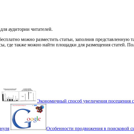
 для аудитории читателей.
 бесплатно можно разместить статьи, заполнив представленную 
сы, где также можно найти площадки для размещения статей. По
Экономичный способ увеличения посещения с
 нуля
Особенности продвижения в поисковой с