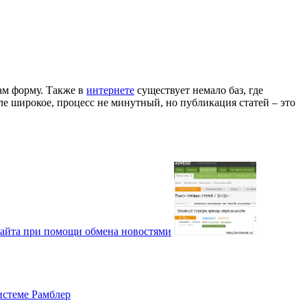
там форму. Также в
интернете
существует немало баз, где
ле широкое, процесс не минутный, но публикация статей – это
айта при помощи обмена новостями
истеме Рамблер