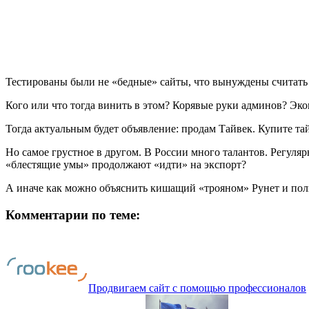
Тестированы были не «бедные» сайты, что вынуждены считать
Кого или что тогда винить в этом? Корявые руки админов? Эк
Тогда актуальным будет объявление: продам Тайвек. Купите тай
Но самое грустное в другом. В России много талантов. Регул
«блестящие умы» продолжают «идти» на экспорт?
А иначе как можно объяснить кишащий «трояном» Рунет и полн
Комментарии по теме:
Продвигаем сайт с помощью профессионалов