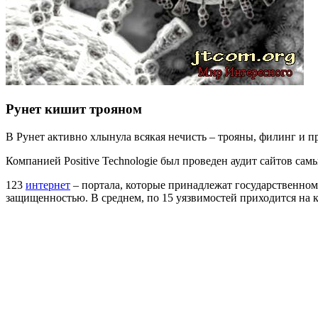
Рунет кишит трояном
В Рунет активно хлынула всякая нечисть – трояны, филинг и п
Компанией Positive Technologie был проведен аудит сайтов сам
123
интернет
– портала, которые принадлежат государственном
защищенностью. В среднем, по 15 уязвимостей приходится на к