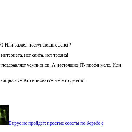
е»? Или раздел поступающих денег?
нтернета, нет сайта, нет трояна!
 поздравляет чемпионов. А настоящих IT- профи мало. Или
опросы: « Кто виноват?» и « Что делать?»
Вирус не пройдет: простые советы по борьбе с