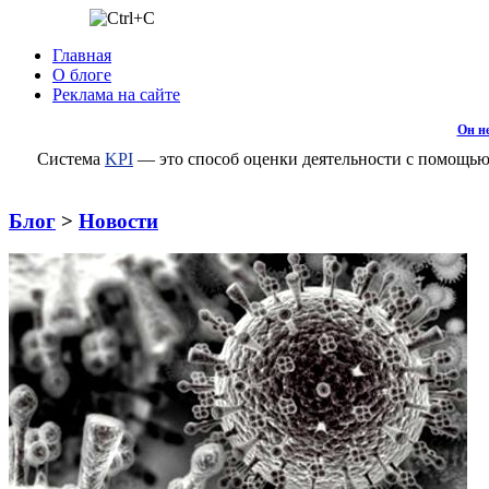
Главная
О блоге
Реклама на сайте
Он н
Система
KPI
— это способ оценки деятельности с помощью
Блог
>
Новости