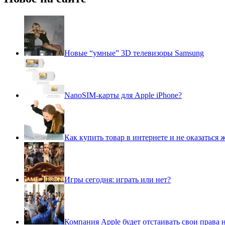
Новые “умные” 3D телевизоры Samsung
NanoSIM-карты для Apple iPhone?
Как купить товар в интернете и не оказаться
Игры сегодня: играть или нет?
Компания Apple будет отстаивать свои права 