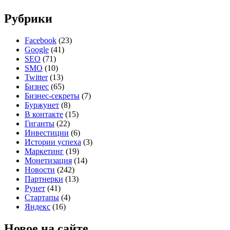
Рубрики
Facebook
(23)
Google
(41)
SEO
(71)
SMO
(10)
Twitter
(13)
Бизнес
(65)
Бизнес-секреты
(7)
Буржунет
(8)
В контакте
(15)
Гиганты
(22)
Инвестиции
(6)
Истории успеха
(3)
Маркетинг
(19)
Монетизация
(14)
Новости
(242)
Партнерки
(13)
Рунет
(41)
Стартапы
(4)
Яндекс
(16)
Новое на сайте