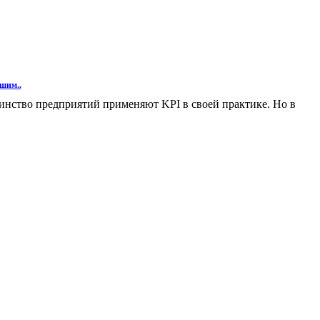
шим..
инство предприятий применяют KPI в своей практике. Но в