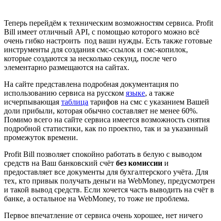
Теперь перейдём к техническим возможностям сервиса. Profit
Bill имеет отличный API, с помощью которого можно всё
очень гибко настроить под ваши нужды. Есть также готовые
инструменты для создания смс-ссылок и смс-копилок,
которые создаются за несколько секунд, после чего
элементарно размещаются на сайтах.
На сайте представлена подробная документация по
использованию сервиса на русском
языке
, а также
исчерпывающая
таблица
тарифов на смс с указанием Вашей
доли прибыли, которая обычно составляет не менее 60%.
Помимо всего на сайте сервиса имеется возможность снятия
подробной статистики, как по проектно, так и за указанный
промежуток времени.
Profit Bill позволяет спокойно работать в белую с выводом
средств на Ваш банковский счёт
без комиссии
и
предоставляет все документы для бухгалтерского учёта. Для
тех, кто привык получать деньги на WebMoney, предусмотрен
и такой вывод средств. Если хочется часть выводить на счёт в
банке, а остальное на WebMoney, то тоже не проблема.
Первое впечатление от сервиса очень хорошее, нет ничего