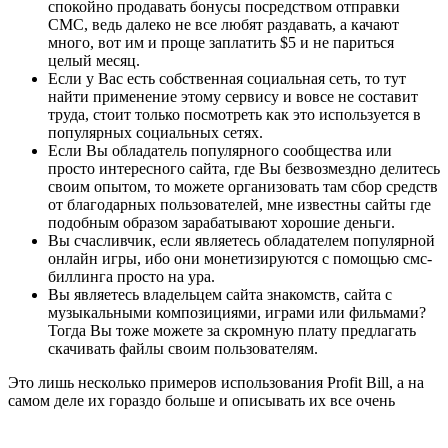
спокойно продавать бонусы посредством отправки
СМС, ведь далеко не все любят раздавать, а качают
много, вот им и проще заплатить $5 и не париться
целый месяц.
Если у Вас есть собственная социальная сеть, то тут
найти применение этому сервису и вовсе не составит
труда, стоит только посмотреть как это используется в
популярных социальных сетях.
Если Вы обладатель популярного сообщества или
просто интересного сайта, где Вы безвозмездно делитесь
своим опытом, то можете организовать там сбор средств
от благодарных пользователей, мне известны сайты где
подобным образом зарабатывают хорошие деньги.
Вы счасливчик, если являетесь обладателем популярной
онлайн игры, ибо они монетизируются с помощью смс-
биллинга просто на ура.
Вы являетесь владельцем сайта знакомств, сайта с
музыкальными композициями, играми или фильмами?
Тогда Вы тоже можете за скромную плату предлагать
скачивать файлы своим пользователям.
Это лишь несколько примеров использования Profit Bill, а на
самом деле их гораздо больше и описывать их все очень