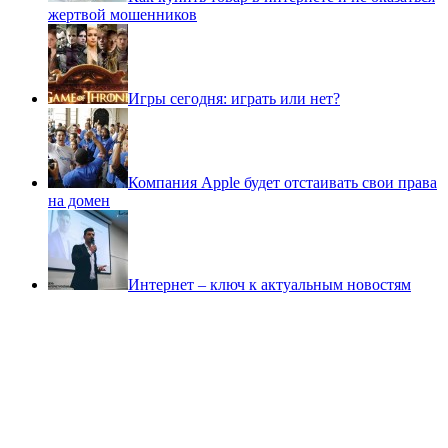
жертвой мошенников
Игры сегодня: играть или нет?
Компания Apple будет отстаивать свои права
на домен
Интернет – ключ к актуальным новостям