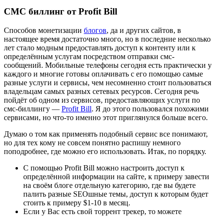
СМС биллинг от Profit Bill
Способов монетизации
блогов
, да и других сайтов, в
настоящее время достаточно много, но в последние несколько
лет стало модным предоставлять доступ к контенту или к
определённым услугам посредством отправки смс-
сообщений. Мобильные телефоны сегодня есть практически у
каждого и многие готовы оплачивать с его помощью самые
разные услуги и сервисы, чем несомненно стоит пользоваться
владельцам самых разных сетевых ресурсов. Сегодня речь
пойдёт об одном из сервисов, предоставляющих услуги по
смс-биллингу —
Profit Bill
. Я до этого пользовался похожими
сервисами, но что-то именно этот приглянулся больше всего.
Думаю о том как применять подобный сервис все понимают,
но для тех кому не совсем понятно распишу немного
поподробнее, где можно его использовать. Итак, по порядку.
С помощью Profit Bill можно настроить доступ к
определённой информации на сайте, к примеру завести
на своём блоге отдельную категорию, где вы будете
палить разные SEOшные темы, доступ к которым будет
стоить к примеру $1-10 в месяц.
Если у Вас есть свой торрент трекер, то можете