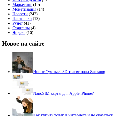
Маркетинг
(19)
Монетизация
(14)
Новости
(242)
Партнерки
(13)
Рунет
(41)
Стартапы
(4)
Яндекс
(16)
Новое на сайте
Новые “умные” 3D телевизоры Samsung
NanoSIM-карты для Apple iPhone?
Как купить товар в интернете и не оказаться