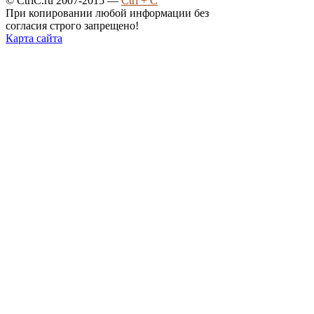
© CtrlC.ru 2007-2015 —
Ctrl + C
При копировании любой информации без
согласия строго запрещено!
Карта сайта