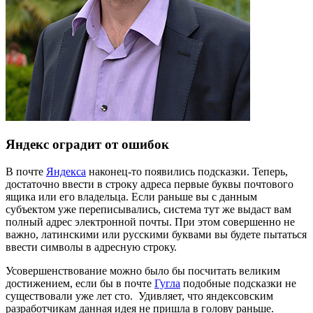
Яндекс оградит от ошибок
В почте
Яндекса
наконец-то появились подсказки. Теперь,
достаточно ввести в строку адреса первые буквы почтового
ящика или его владельца. Если раньше вы с данным
субъектом уже переписывались, система тут же выдаст вам
полный адрес электронной почты. При этом совершенно не
важно, латинскими или русскими буквами вы будете пытаться
ввести символы в адресную строку.
Усовершенствование можно было бы посчитать великим
достижением, если бы в почте
Гугла
подобные подсказки не
существовали уже лет сто. Удивляет, что яндексовским
разработчикам данная идея не пришла в голову раньше.