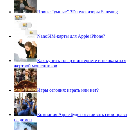
Новые “умные” 3D телевизоры Samsung
NanoSIM-карты для Apple iPhone?
Как купить товар в интернете и не оказаться
жертвой мошенников
Игры сегодня: играть или нет?
Компания Apple будет отстаивать свои права
на домен