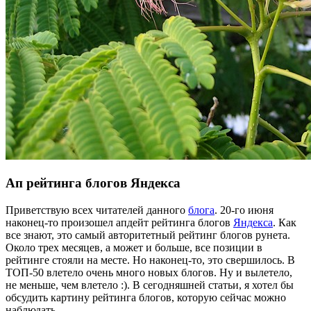
Ап рейтинга блогов Яндекса
Приветствую всех читателей данного
блога
. 20-го июня
наконец-то произошел апдейт рейтинга блогов
Яндекса
. Как
все знают, это самый авторитетный рейтинг блогов рунета.
Около трех месяцев, а может и больше, все позиции в
рейтинге стояли на месте. Но наконец-то, это свершилось. В
ТОП-50 влетело очень много новых блогов. Ну и вылетело,
не меньше, чем влетело :). В сегодняшней статьи, я хотел бы
обсудить картину рейтинга блогов, которую сейчас можно
наблюдать.