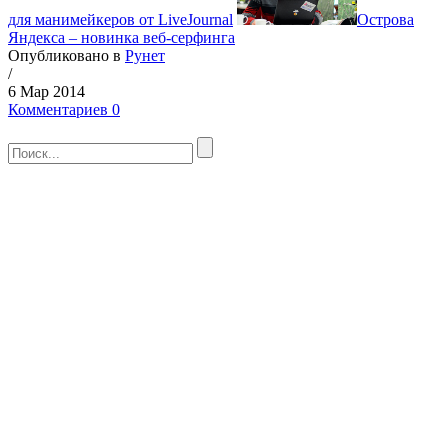
для манимейкеров от LiveJournal
Острова
Яндекса – новинка веб-серфинга
Опубликовано в
Рунет
/
6 Мар 2014
Комментариев 0