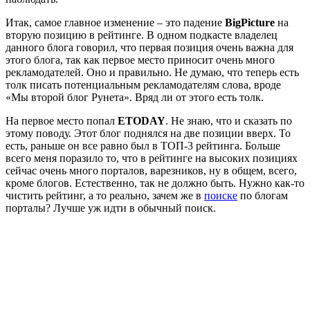
Итак, самое главное изменение – это падение
BigPicture
на
вторую позицию в рейтинге. В одном подкасте владелец
данного блога говорил, что первая позиция очень важна для
этого блога, так как первое место приносит очень много
рекламодателей. Оно и правильно. Не думаю, что теперь есть
толк писать потенциальным рекламодателям слова, вроде
«Мы второй блог Рунета». Вряд ли от этого есть толк.
На первое место попал
ETODAY
. Не знаю, что и сказать по
этому поводу. Этот блог поднялся на две позиции вверх. То
есть, раньше он все равно был в ТОП-3 рейтинга. Больше
всего меня поразило то, что в рейтинге на высоких позициях
сейчас очень много порталов, варезников, ну в общем, всего,
кроме блогов. Естественно, так не должно быть. Нужно как-то
чистить рейтинг, а то реально, зачем же в
поиске
по блогам
порталы? Лучше уж идти в обычный поиск.