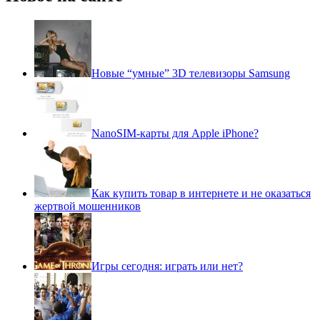
Новые “умные” 3D телевизоры Samsung
NanoSIM-карты для Apple iPhone?
Как купить товар в интернете и не оказаться
жертвой мошенников
Игры сегодня: играть или нет?