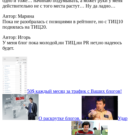
одно и тоже… начинаю подумывать, а может руки у меня
действительно не с того места растут… Ну да ладно…
Автор: Марина
Пока не разобралась с позициями в рейтинге, но с ТИЦ10
поднялась на ТИЦ20.
Автор: Игорь
У меня блог пока молодой,ни ТИЦ,ни РR нет,но надеюсь
будет.
50$ каждый месяц за трафик с Ваших блогов!
О раскрутке блогов.
Удар