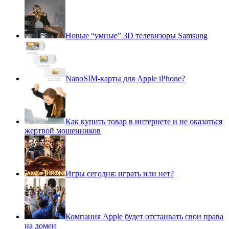
Новые “умные” 3D телевизоры Samsung
NanoSIM-карты для Apple iPhone?
Как купить товар в интернете и не оказаться
жертвой мошенников
Игры сегодня: играть или нет?
Компания Apple будет отстаивать свои права
на домен