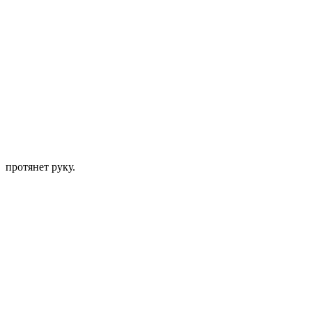
протянет руку.